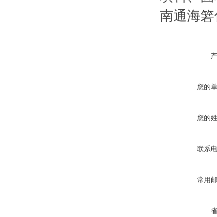
南通海箬
您的
您的
联系
常用