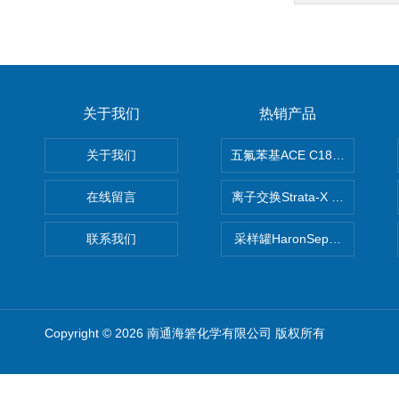
关于我们
热销产品
关于我们
五氟苯基ACE C18-PFP色谱柱
在线留言
离子交换Strata-X SPE聚
联系我们
采样罐HaronSep国产苏玛罐
Copyright © 2026 南通海箬化学有限公司 版权所有