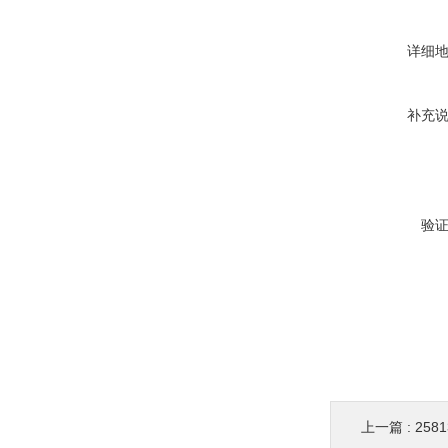
详细
补充
验
上一篇 :
258