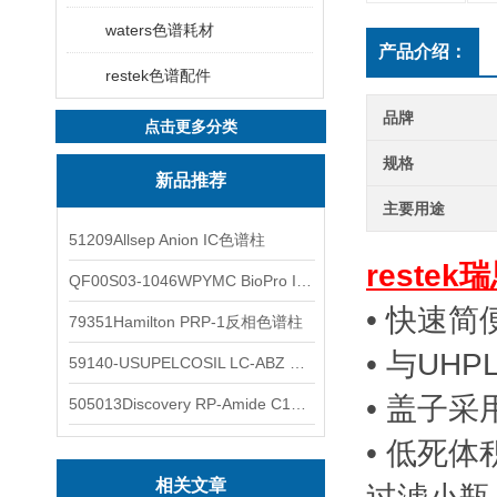
waters色谱耗材
产品介绍：
restek色谱配件
品牌
点击更多分类
规格
新品推荐
主要用途
51209Allsep Anion IC色谱柱
restek
QF00S03-1046WPYMC BioPro IEX色谱柱
• 快速
79351Hamilton PRP-1反相色谱柱
• 与UH
59140-USUPELCOSIL LC-ABZ 色谱柱
• 盖子
505013Discovery RP-Amide C16 色谱柱
• 低死
相关文章