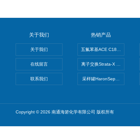
关于我们
热销产品
关于我们
五氟苯基ACE C18-PFP色谱柱
在线留言
离子交换Strata-X SPE聚
联系我们
采样罐HaronSep国产苏玛罐
Copyright © 2026 南通海箬化学有限公司 版权所有