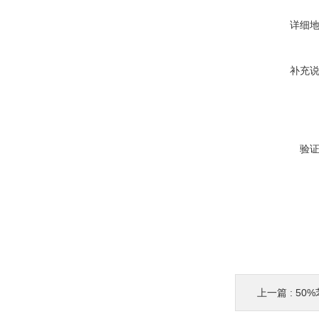
详细
补充
验
上一篇 :
50%