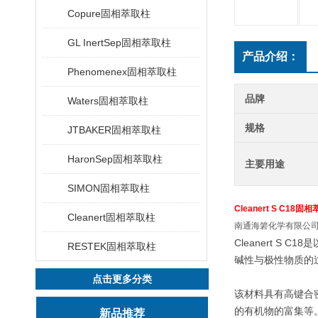
Copure固相萃取柱
GL InertSep固相萃取柱
产品介绍：
Phenomenex固相萃取柱
品牌
Waters固相萃取柱
规格
JTBAKER固相萃取柱
HaronSep固相萃取柱
主要用途
SIMON固相萃取柱
Cleanert S C18固
Cleanert固相萃取柱
南通海箬化学有限公
Cleanert 
RESTEK固相萃取柱
碱性与极性物质的
点击更多分类
该材料具有高键合
的有机物的富集等
新品推荐