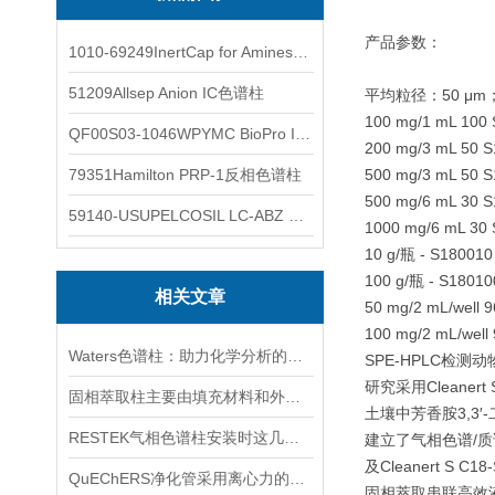
产品参数：
1010-69249InertCap for Amines气相色谱柱
51209Allsep Anion IC色谱柱
平均粒径：50 μm
100 mg/1 mL 100
QF00S03-1046WPYMC BioPro IEX色谱柱
200 mg/3 mL 50 
79351Hamilton PRP-1反相色谱柱
500 mg/3 mL 50 
500 mg/6 mL 30 
59140-USUPELCOSIL LC-ABZ 色谱柱
1000 mg/6 mL 30
10 g/瓶 - S180010
100 g/瓶 - S18010
相关文章
50 mg/2 mL/well
100 mg/2 mL/wel
Waters色谱柱：助力化学分析的利器
SPE-HPLC检
研究采用Cleanert
固相萃取柱主要由填充材料和外部包层组成
土壤中芳香胺3,3
RESTEK气相色谱柱安装时这几点要注意
建立了气相色谱/质
及Cleanert S C
QuEChERS净化管采用离心力的原理，提高了机器可靠性
固相萃取串联高效