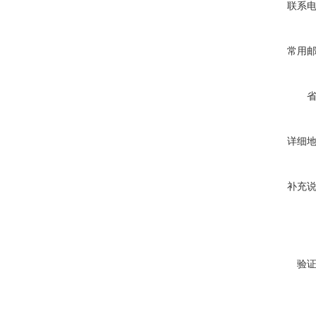
联系
常用
详细
补充
验