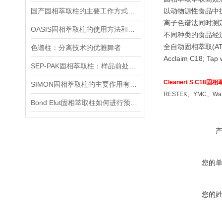
国产固相萃取柱的主要工作方式解析
以动物源性食品中
离子色谱法同时测
OASIS固相萃取柱的使用方法和注意事项
不同种类的食品经过
全自动固相萃取(AT
色谱柱：分离技术的优雅舞者
Acclaim C18; T
SEP-PAK固相萃取柱：样品前处理的高效“魔法师”
Cleanert S C18固
SIMON固相萃取柱的主要作用有哪些？
RESTEK、YMC、Wat
Bond Elut固相萃取柱如何进行预处理操作？
您的
您的