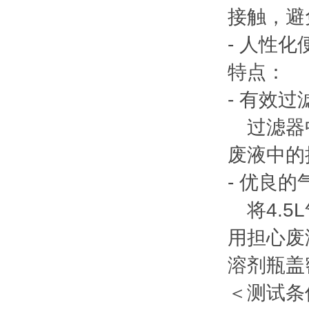
接触，避
- 人性
特点：
- 有效
过滤器中
废液中的
- 优良
将4.5
用担心废
溶剂瓶盖
＜测试条