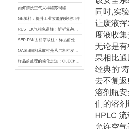
该安全系
如何清洗空气采样罐苏玛罐
同时,实
GE填料：提升工业效能的关键组件
让废液挥
RESTEK气相色谱柱：解析复杂样品的精密工具
度液收集
SEP-PAK固相萃取柱：样品前处理的高效“魔法师”
无论是有
OASIS固相萃取柱是从层析柱发展而来的一种样品前处理装置
果相比通
样品前处理的简化之道：QuEChERS净化管原理与应用
经典的“
去不复返
溶剂瓶安
们的溶剂
HPLC
允许空气