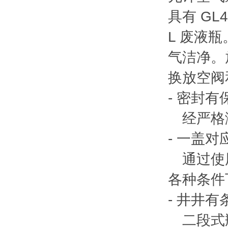
具有 GL
L 废液
气洁净。
换放空阀
- 密封有
经严格
- 一盖
通过使用
各种条件
- 井井有
二段式瓶