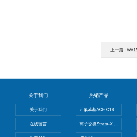
上一篇 :
WA1
关于我们
热销产品
关于我们
五氟苯基ACE C18-PFP色谱柱
在线留言
离子交换Strata-X SPE聚