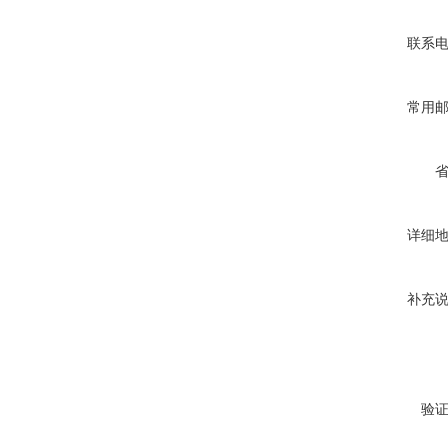
联系
常用
详细
补充
验