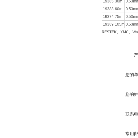
19385
30m
0.53m
19388
60m
0.53m
19374
75m
0.53m
19389
105m
0.53m
RESTEK
、YMC、Wa
您的
您的
联系
常用