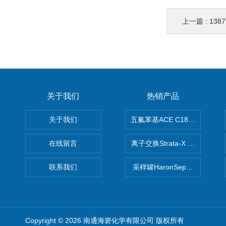
上一篇 :
1387
关于我们
热销产品
关于我们
五氟苯基ACE C18-PFP色谱柱
在线留言
离子交换Strata-X SPE聚
联系我们
采样罐HaronSep国产苏玛罐
Copyright © 2026 南通海箬化学有限公司 版权所有