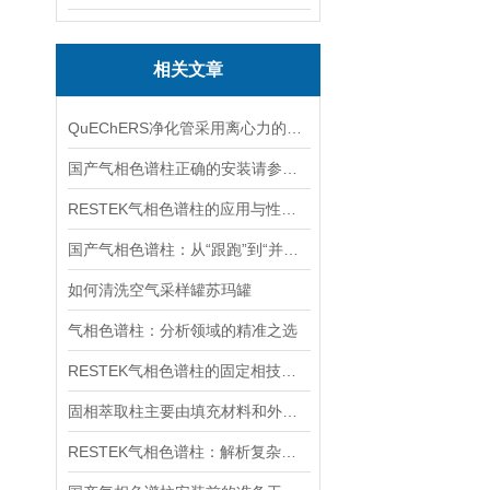
相关文章
QuEChERS净化管采用离心力的原理，提高了机器可靠性
国产气相色谱柱正确的安装请参考以下步骤
RESTEK气相色谱柱的应用与性能解析
国产气相色谱柱：从“跟跑”到“并跑”的分析利器崛起之路
如何清洗空气采样罐苏玛罐
气相色谱柱：分析领域的精准之选
RESTEK气相色谱柱的固定相技术与惰性处理工艺分析
固相萃取柱主要由填充材料和外部包层组成
RESTEK气相色谱柱：解析复杂样品的精密工具