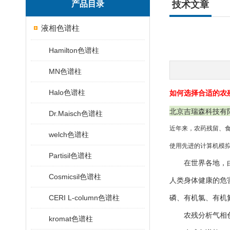
产品目录
技术文章
液相色谱柱
Hamilton色谱柱
MN色谱柱
Halo色谱柱
如何选择合适的农
北京吉瑞森科技有
Dr.Maisch色谱柱
近年来，农药残留、食
welch色谱柱
使用先进的计算机模拟
Partisil色谱柱
在世界各地，由于
Cosmicsil色谱柱
人类身体健康的危
CERI L-column色谱柱
磷、有机氯、有机氮
农残分析气相色
kromat色谱柱