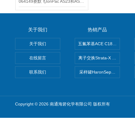
064149赛默飞IonPac AS23和AS11阴离子色谱柱
关于我们
热销产品
关于我们
五氟苯基ACE C18-PFP色谱柱
在线留言
离子交换Strata-X SPE聚
联系我们
采样罐HaronSep国产苏玛罐
Copyright © 2026 南通海箬化学有限公司 版权所有