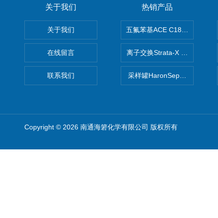
关于我们
热销产品
关于我们
五氟苯基ACE C18-PFP色谱柱
在线留言
离子交换Strata-X SPE聚
联系我们
采样罐HaronSep国产苏玛罐
Copyright © 2026 南通海箬化学有限公司 版权所有