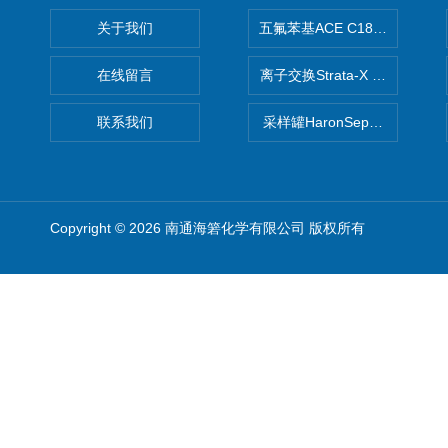
关于我们
五氟苯基ACE C18-PFP色谱柱
在线留言
离子交换Strata-X SPE聚
联系我们
采样罐HaronSep国产苏玛罐
Copyright © 2026 南通海箬化学有限公司 版权所有