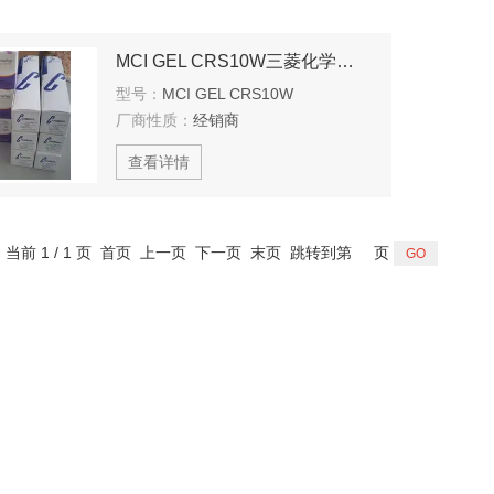
MCI GEL CRS10W三菱化学配位交换手性色谱柱
型号：
MCI GEL CRS10W
厂商性质：
经销商
查看详情
，当前 1 / 1 页 首页 上一页 下一页 末页 跳转到第
页