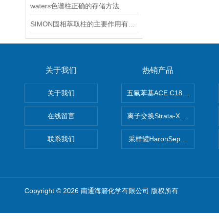
waters色谱柱正确的存偖方法
SIMON固相萃取柱的主要作用有哪些？
关于我们
热销产品
关于我们
五氟苯基ACE C18-PFP色谱柱
在线留言
离子交换Strata-X SPE聚
联系我们
采样罐HaronSep国产苏玛罐
Copyright © 2026 南通海箬化学有限公司 版权所有