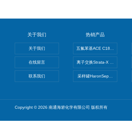
关于我们
热销产品
关于我们
五氟苯基ACE C18-PFP色谱柱
在线留言
离子交换Strata-X SPE聚
联系我们
采样罐HaronSep国产苏玛罐
Copyright © 2026 南通海箬化学有限公司 版权所有