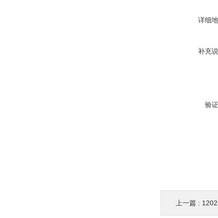
详细
补充
验
上一篇 :
120