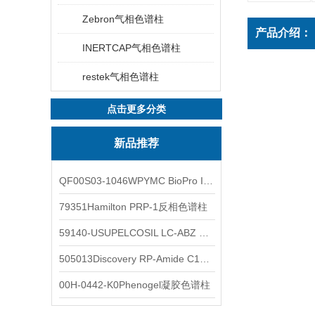
Zebron气相色谱柱
产品介绍：
INERTCAP气相色谱柱
restek气相色谱柱
点击更多分类
新品推荐
QF00S03-1046WPYMC BioPro IEX色谱柱
79351Hamilton PRP-1反相色谱柱
59140-USUPELCOSIL LC-ABZ 色谱柱
505013Discovery RP-Amide C16 色谱柱
00H-0442-K0Phenogel凝胶色谱柱