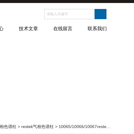
心
技术文章
在线留言
联系我们
相色谱柱
>
restek气相色谱柱
> 10065/10066/10067restek强惰性富集柱和保护柱