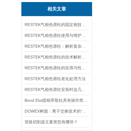
相关文章
RESTEK气相色谱柱的固定相技术与惰性处理工艺分析
RESTEK气相色谱柱使用与维护建议
RESTEK气相色谱柱：解析复杂样品的精密工具
RESTEK气相色谱柱的技术解析与应用探索
RESTEK气相色谱柱的应用与性能解析
RESTEK气相色谱柱老化处理方法
RESTEK气相色谱柱安装时这几点要注意
Bond Elut固相萃取柱具有操作简便、速度快、回收率高等优点
DOWEX树脂：离子交换技术的“工业基石”
管路切割器主要类型有哪些？