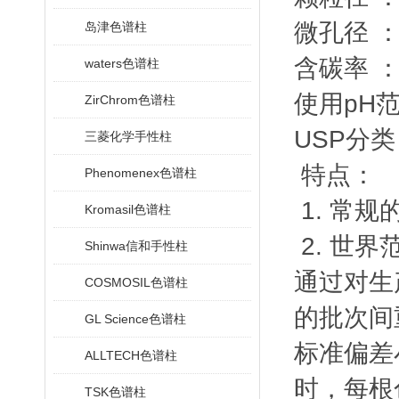
微孔径 ：1
岛津色谱柱
含碳率 ：
waters色谱柱
使用pH范围
ZirChrom色谱柱
USP分类
三菱化学手性柱
特点：
Phenomenex色谱柱
1. 常规
Kromasil色谱柱
2. 世
Shinwa信和手性柱
通过对生
COSMOSIL色谱柱
的批次间
GL Science色谱柱
标准偏差
ALLTECH色谱柱
时，每根色
TSK色谱柱