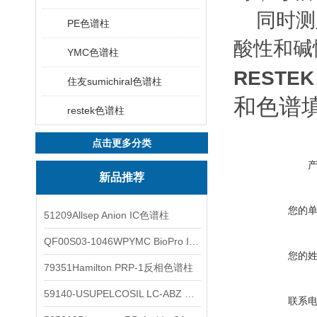
同时测定
PE色谱柱
酸性和碱
YMC色谱柱
RESTEK
住友sumichiral色谱柱
和色谱
restek色谱柱
点击更多分类
新品推荐
您的
51209Allsep Anion IC色谱柱
QF00S03-1046WPYMC BioPro IEX色谱柱
您的
79351Hamilton PRP-1反相色谱柱
59140-USUPELCOSIL LC-ABZ 色谱柱
联系