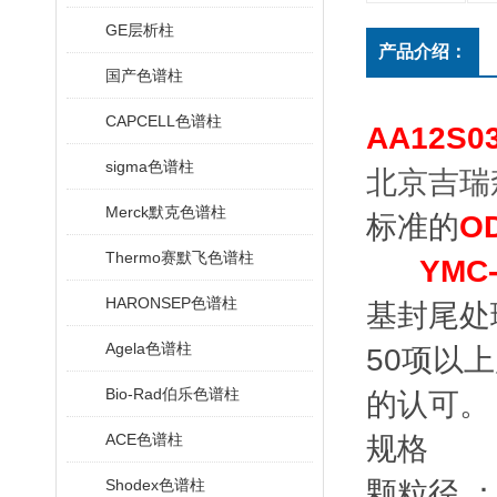
GE层析柱
产品介绍：
国产色谱柱
CAPCELL色谱柱
AA12S0
sigma色谱柱
北京吉瑞
Merck默克色谱柱
标准的
O
Thermo赛默飞色谱柱
YMC-
HARONSEP色谱柱
基封尾处
Agela色谱柱
50项以
Bio-Rad伯乐色谱柱
的认可。
ACE色谱柱
规格
Shodex色谱柱
颗粒径 ：3