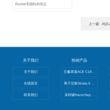
Restek毛细柱的优点
上一篇 :
AQ12
关于我们
热销产品
关于我们
五氟苯基ACE C18-PFP色谱柱
在线留言
离子交换Strata-X SPE聚
联系我们
采样罐HaronSep国产苏玛罐