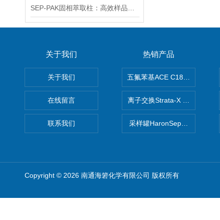
SEP-PAK固相萃取柱：高效样品前处理的产品
关于我们
热销产品
关于我们
五氟苯基ACE C18-PFP色谱柱
在线留言
离子交换Strata-X SPE聚
联系我们
采样罐HaronSep国产苏玛罐
Copyright © 2026 南通海箬化学有限公司 版权所有