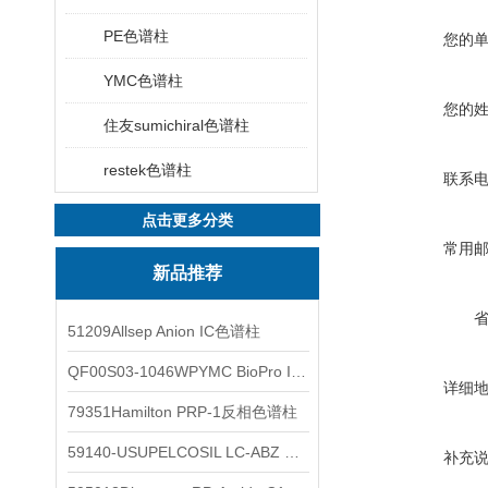
PE色谱柱
您的
YMC色谱柱
您的
住友sumichiral色谱柱
restek色谱柱
联系
点击更多分类
常用
新品推荐
51209Allsep Anion IC色谱柱
QF00S03-1046WPYMC BioPro IEX色谱柱
详细
79351Hamilton PRP-1反相色谱柱
59140-USUPELCOSIL LC-ABZ 色谱柱
补充