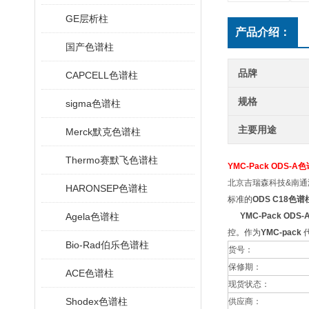
GE层析柱
产品介绍：
国产色谱柱
品牌
CAPCELL色谱柱
规格
sigma色谱柱
主要用途
Merck默克色谱柱
Thermo赛默飞色谱柱
YMC-Pack ODS-A色
北京吉瑞森科技&南通
HARONSEP色谱柱
标准的
ODS C18色谱
Agela色谱柱
YMC-Pack ODS-
控。作为
YMC-pack
Bio-Rad伯乐色谱柱
货号：
保修期：
ACE色谱柱
现货状态：
Shodex色谱柱
供应商：