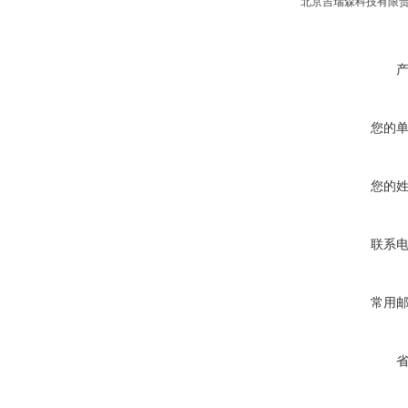
北京吉瑞森科技有限责任
您的
您的
联系
常用