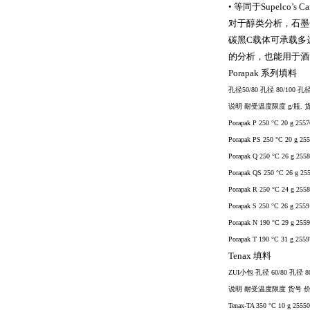
•
等同于
Supelco’s C
对于醇类分析，石墨
碳黑
C
载体可承载多
的分析，也能用于酒
Porapak
系列填料
孔径
50/80
孔径
80/100
孔
说明 耐受温度限度
g/
瓶
.
货
Porapak P 250 °C 20 g 255
Porapak PS 250 °C 20 g 25
Porapak Q 250 °C 26 g 255
Porapak QS 250 °C 26 g 25
Porapak R 250 °C 24 g 255
Porapak S 250 °C 26 g 255
Porapak N 190 °C 29 g 255
Porapak T 190 °C 31 g 255
Tenax
填料
ZUI小包 孔径
60/80
孔径
8
说明 耐受温度限度 货号 
Tenax-TA 350 °C 10 g 2555