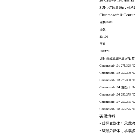
2% Carbowax 1540
/
Res-Sil
ZUI少订购量10g，价
Chromosorb® Centu
目数
60/80
目数
80/100
目数
100/120
说明 耐受温度限度
g/
瓶 货
Chromosorb 101 275/325 °C
Chromosorb 102 250/300 °C
Chromosorb 103 275/300 °C
Chromosorb 104 (
相当于
Ha
Chromosorb 106 250/275 °C
Chromosorb 107 250/275 °C
Chromosorb 108 250/275 °C
碳黑填料
•
碳黑
B
载体可承载
•
碳黑
C
载体可承载