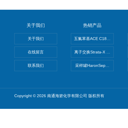
关于我们
热销产品
关于我们
五氟苯基ACE C18-PFP色谱柱
在线留言
离子交换Strata-X SPE聚
联系我们
采样罐HaronSep国产苏玛罐
Copyright © 2026 南通海箬化学有限公司 版权所有