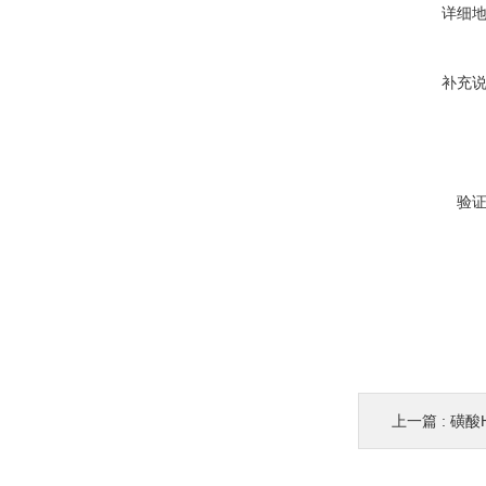
详细
补充
验
上一篇 :
磺酸