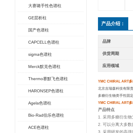
大赛璐手性色谱柱
GE层析柱
产品介绍：
国产色谱柱
品牌
CAPCELL色谱柱
供货周期
sigma色谱柱
应用领域
Merck默克色谱柱
Thermo赛默飞色谱柱
YMC CHIRAL A
北京吉瑞森科技有限
HARONSEP色谱柱
多糖衍生物类手性固
Agela色谱柱
YMC CHIRAL A
产品特点
Bio-Rad伯乐色谱柱
1.
采用多糖衍生物
2.
可以分离大多数
ACE色谱柱
3.
采用研发的高强