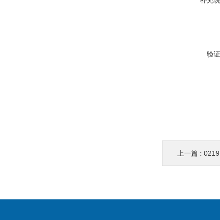
补充
验
上一篇 :
021