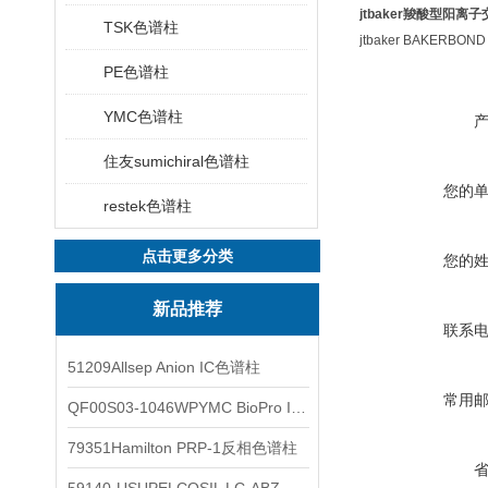
jtbaker
羧酸型阳离子交
TSK色谱柱
jtbaker BAKERBOND
PE色谱柱
YMC色谱柱
住友sumichiral色谱柱
您的
restek色谱柱
点击更多分类
您的
新品推荐
联系
51209Allsep Anion IC色谱柱
常用
QF00S03-1046WPYMC BioPro IEX色谱柱
79351Hamilton PRP-1反相色谱柱