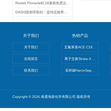
Restek PinnacleⅡC18液相色谱法应用
OASIS固相萃取柱：提纯实验界的魔法杖
关于我们
热销产品
关于我们
五氟苯基ACE C18-PFP色谱柱
在线留言
离子交换Strata-X SPE聚
联系我们
采样罐HaronSep国产苏玛罐
Copyright © 2026 南通海箬化学有限公司 版权所有