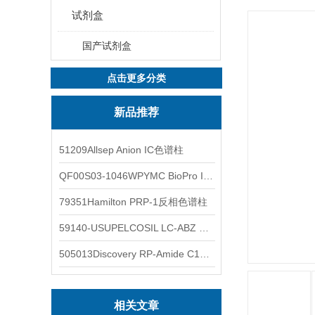
试剂盒
国产试剂盒
点击更多分类
新品推荐
51209Allsep Anion IC色谱柱
QF00S03-1046WPYMC BioPro IEX色谱柱
79351Hamilton PRP-1反相色谱柱
59140-USUPELCOSIL LC-ABZ 色谱柱
505013Discovery RP-Amide C16 色谱柱
相关文章