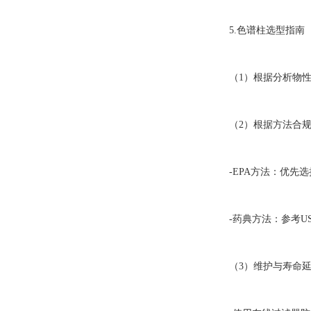
5.色谱柱选型指南
（1）根据分析物
（2）根据方法合
-EPA方法：优先选择R
-药典方法：参考US
（3）维护与寿命