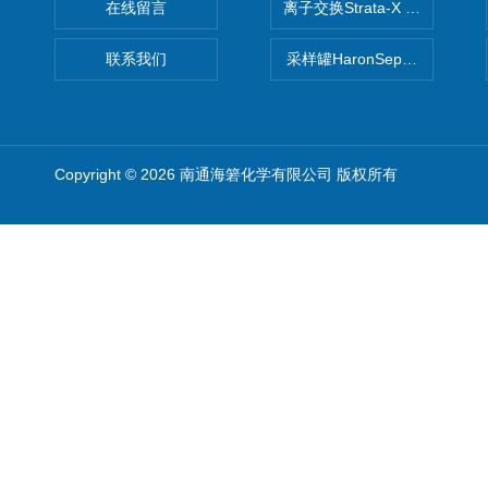
在线留言
离子交换Strata-X SPE聚
联系我们
采样罐HaronSep国产苏玛罐
Copyright © 2026 南通海箬化学有限公司 版权所有