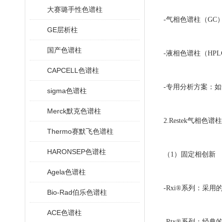
大赛璐手性色谱柱
-气相色谱柱（G
GE层析柱
国产色谱柱
-液相色谱柱（HPL
CAPCELL色谱柱
-专用分析方案：
sigma色谱柱
Merck默克色谱柱
2.Restek气相色
Thermo赛默飞色谱柱
HARONSEP色谱柱
（1）固定相创新
Agela色谱柱
-Rxi®系列：
Bio-Rad伯乐色谱柱
ACE色谱柱
-Rtx®系列：经典