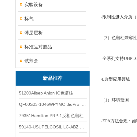
实验设备
-限制性进入介质
标气
薄层层析
（3）色谱柱兼容
标准品对照品
-全系列支持UHPLC
试剂盒
新品推荐
4.典型应用领域
51209Allsep Anion IC色谱柱
（1）环境监测
QF00S03-1046WPYMC BioPro IEX色谱柱
79351Hamilton PRP-1反相色谱柱
-EPA方法合规：如R
59140-USUPELCOSIL LC-ABZ 色谱柱