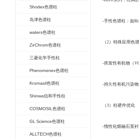
Shodex色谱柱
岛津色谱柱
-手性色谱柱：如R
waters色谱柱
（2）特殊应用色
ZirChrom色谱柱
三菱化学手性柱
-挥发性有机物（VOC
Phenomenex色谱柱
Kromasil色谱柱
-持久性有机污染物（
Shinwa信和手性柱
（3）柱硬件优化
COSMOSIL色谱柱
GL Science色谱柱
-惰性化熔融石英
ALLTECH色谱柱