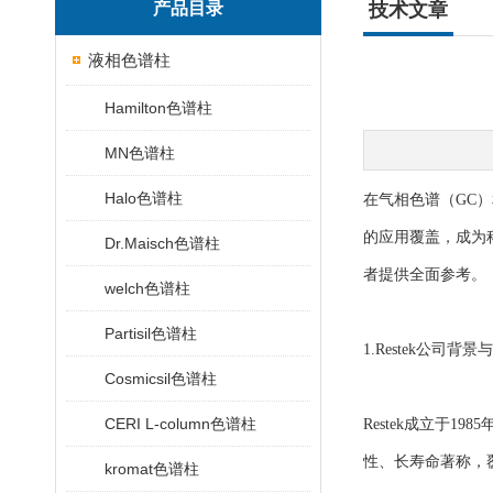
产品目录
技术文章
液相色谱柱
Hamilton色谱柱
MN色谱柱
Halo色谱柱
在气相色谱（GC）
的应用覆盖，成为
Dr.Maisch色谱柱
者提供全面参考。
welch色谱柱
Partisil色谱柱
1.Restek公司背
Cosmicsil色谱柱
CERI L-column色谱柱
Restek成立于
性、长寿命著称，
kromat色谱柱