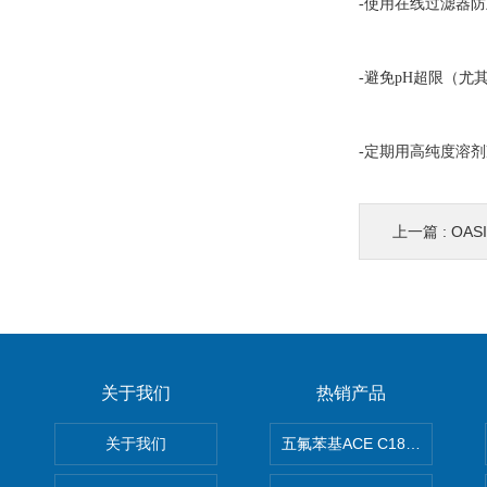
-使用在线过滤器
-避免pH超限（尤其
-定期用高纯度溶
上一篇 :
OAS
关于我们
热销产品
关于我们
五氟苯基ACE C18-PFP色谱柱