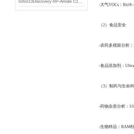
505013Discovery RP-Amide C16 色谱柱
-大气VOCs：Rxi®
（2）食品安全
-农药多残留分析：Rx
-食品添加剂：Ultr
（3）制药与生命
-药物杂质分析：Ul
-生物样品：RAM