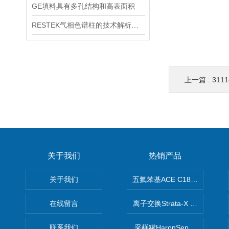
GE填料具有多孔结构和高表面积
RESTEK气相色谱柱的技术解析与应用探索
上一篇 :
3111
关于我们
热销产品
关于我们
五氟苯基ACE C18-PFP色谱柱
在线留言
离子交换Strata-X SPE聚
联系我们
采样罐HaronSep国产苏玛罐