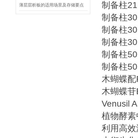
制备柱
21
薄层层析板的适用场景及存储要点
制备柱
30
制备柱
30
制备柱
30
制备柱
50
制备柱
50
木蝴蝶配
木蝴蝶苷
Venusil
植物酵素
利用高效