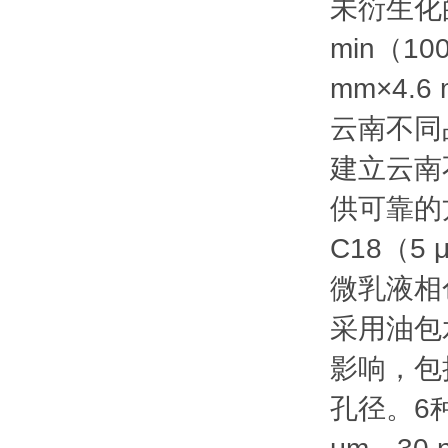
未衍生化
min（10
mm×4.6
云南不同
建立云南
供可靠的方
C18（5 
微乳液相
采用油包
影响，包
孔径。6种