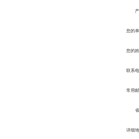
您的
您的
联系
常用
详细