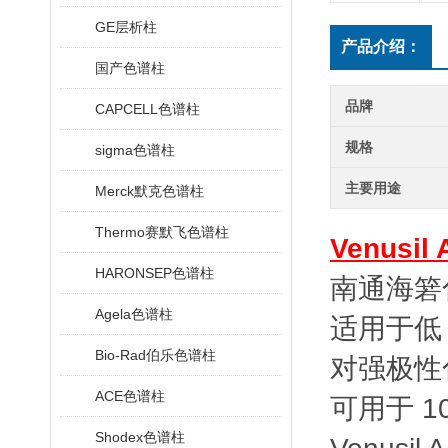
GE层析柱
产品介绍：
国产色谱柱
品牌
CAPCELL色谱柱
规格
sigma色谱柱
主要用途
Merck默克色谱柱
Thermo赛默飞色谱柱
Venusi
HARONSEP色谱柱
南通海箬
Agela色谱柱
适用于低 
Bio-Rad伯乐色谱柱
对强极性
ACE色谱柱
可用于 
Shodex色谱柱