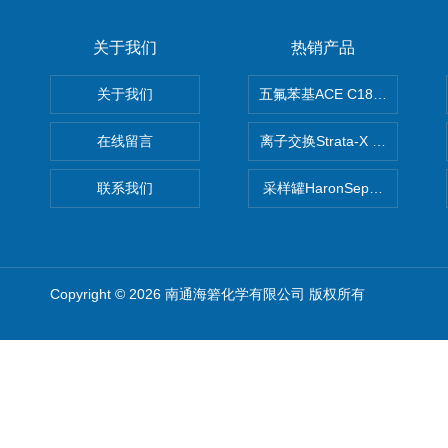
关于我们
热销产品
关于我们
五氟苯基ACE C18-PFP色谱柱
在线留言
离子交换Strata-X SPE聚
联系我们
采样罐HaronSep国产苏玛罐
Copyright © 2026 南通海箬化学有限公司 版权所有