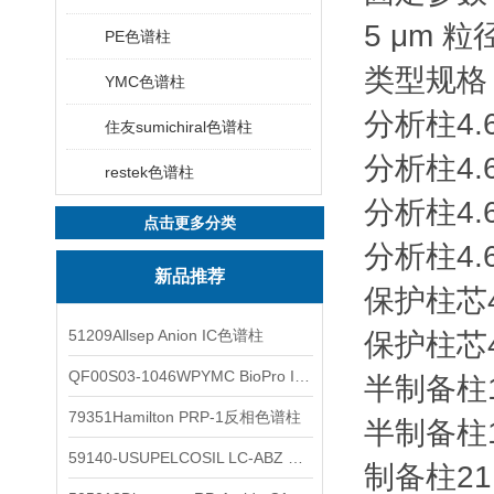
5 μm 
PE色谱柱
类型
规格 
YMC色谱柱
分析柱
4.
住友sumichiral色谱柱
分析柱
4.
restek色谱柱
分析柱
4.
点击更多分类
分析柱
4.
新品推荐
保护柱芯
51209Allsep Anion IC色谱柱
保护柱芯
QF00S03-1046WPYMC BioPro IEX色谱柱
半制备柱
79351Hamilton PRP-1反相色谱柱
半制备柱
59140-USUPELCOSIL LC-ABZ 色谱柱
制备柱
21