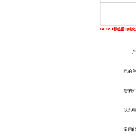
GE GST标签蛋白纯
您的
您的
联系
常用