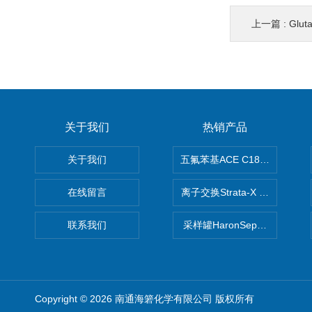
上一篇 :
Gluta
关于我们
热销产品
关于我们
五氟苯基ACE C18-PFP色谱柱
在线留言
离子交换Strata-X SPE聚
联系我们
采样罐HaronSep国产苏玛罐
Copyright © 2026 南通海箬化学有限公司 版权所有