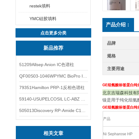
restek填料
YMC硅胶填料
产品介绍：
点击更多分类
品牌
新品推荐
规格
51209Allsep Anion IC色谱柱
主要用途
QF00S03-1046WPYMC BioPro IEX色谱柱
GE组氨酸标签蛋白纯
79351Hamilton PRP-1反相色谱柱
北京吉瑞森科技有
59140-USUPELCOSIL LC-ABZ 色谱柱
镍是用于纯化组氨
GE组氨酸标签蛋白纯
505013Discovery RP-Amide C16 色谱柱
产品
相关文章
Ni Sepharose HP