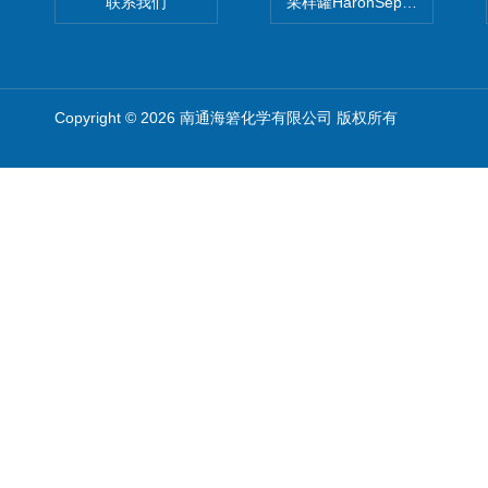
联系我们
采样罐HaronSep国产苏玛罐
Copyright © 2026 南通海箬化学有限公司 版权所有