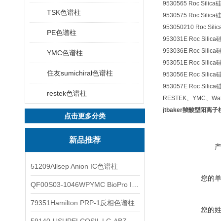
9530565 Roc Sili
TSK色谱柱
9530575 Roc Sili
953050210 Roc Si
PE色谱柱
953031E Roc Sili
953036E Roc Sili
YMC色谱柱
953051E Roc Sili
住友sumichiral色谱柱
953056E Roc Sili
953057E Roc Sili
restek色谱柱
RESTEK、YMC、W
jtbaker羧酸型阳离子
点击更多分类
新品推荐
51209Allsep Anion IC色谱柱
您的
QF00S03-1046WPYMC BioPro IEX色谱柱
79351Hamilton PRP-1反相色谱柱
您的