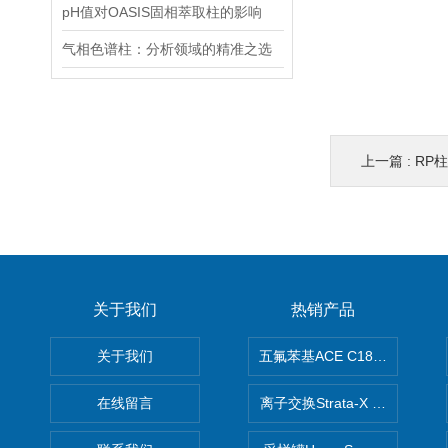
pH值对OASIS固相萃取柱的影响
气相色谱柱：分析领域的精准之选
上一篇 :
RP柱/
关于我们
热销产品
关于我们
五氟苯基ACE C18-PFP色谱柱
在线留言
离子交换Strata-X SPE聚