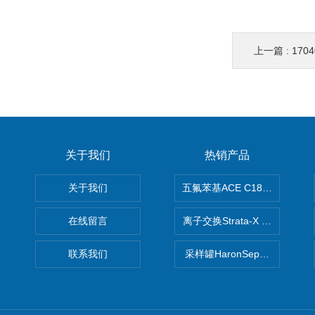
上一篇 :
1704
关于我们
热销产品
关于我们
五氟苯基ACE C18-PFP色谱柱
在线留言
离子交换Strata-X SPE聚
联系我们
采样罐HaronSep国产苏玛罐