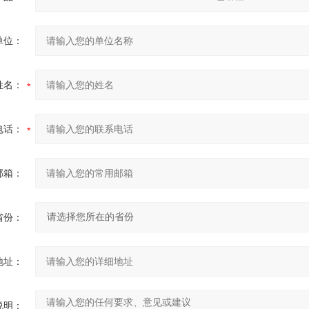
单位：
姓名：
电话：
邮箱：
省份：
地址：
说明：