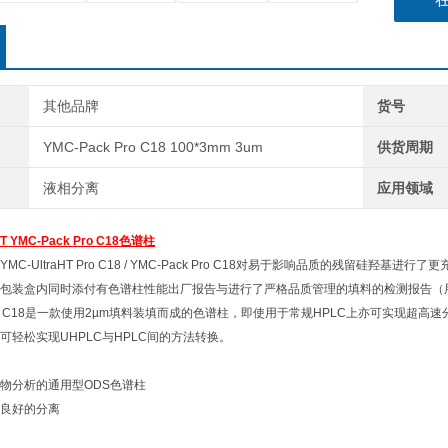
其他品牌
货号
YMC-Pack Pro C18 100*3mm 3um
供货周期
液相分离
应用领域
T YMC-Pack Pro C18色谱柱
MC-UltraHT Pro C18 / YMC-Pack Pro C18对易于影响品质的残留
包装盒内同时添付有色谱柱性能出厂报告与进行了严格品质管理的填料的检测报告（
HT Pro C18是一款使用2µm填料装填而成的色谱柱，即使用于常规HPLC上亦可实现超高
可轻松实现UHPLC与HPLC间的方法转换。
物分析的通用型ODS色谱柱
良好的分离