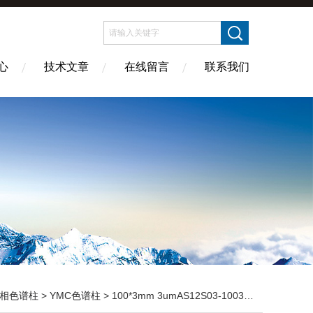
心
技术文章
在线留言
联系我们
相色谱柱
>
YMC色谱柱
> 100*3mm 3umAS12S03-1003WT YMC-Pack Pro C18色谱柱