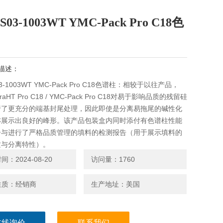
S03-1003WT YMC-Pack Pro C18色
描述：
03-1003WT YMC-Pack Pro C18色谱柱：相较于以往产品，
traHT Pro C18 / YMC-Pack Pro C18对易于影响品质的残留硅
行了更充分的端基封尾处理，因此即使是分离易拖尾的碱性化
亦展示出良好的峰形。该产品包装盒内同时添付有色谱柱性能
告与进行了严格品质管理的填料的检测报告（用于展示填料的
质与分离特性）。
：2024-08-20
访问量：1760
性质：经销商
生产地址：美国
在线询价
联系我们