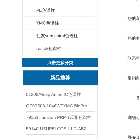
PE色谱柱
您的
YMC色谱柱
住友sumichiral色谱柱
您的
restek色谱柱
联系
点击更多分类
新品推荐
常用
51209Allsep Anion IC色谱柱
QF00S03-1046WPYMC BioPro IEX色谱柱
79351Hamilton PRP-1反相色谱柱
详细
59140-USUPELCOSIL LC-ABZ 色谱柱
补充