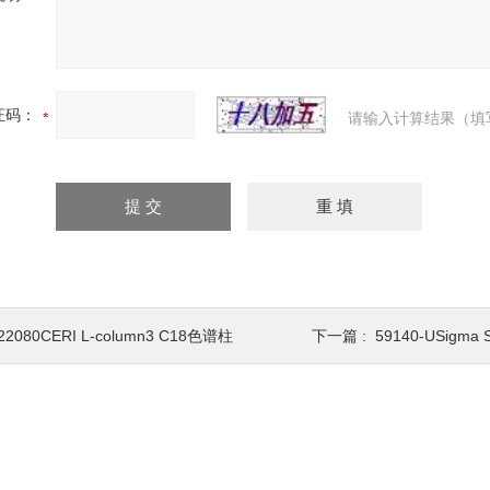
证码：
请输入计算结果（填
22080CERI L-column3 C18色谱柱
下一篇 :
59140-USigma 