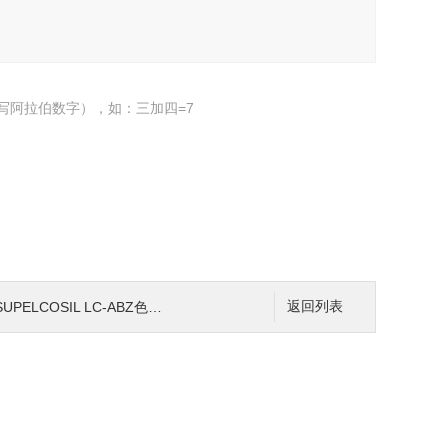
写阿拉伯数字），如：三加四=7
SUPELCOSIL LC-ABZ色谱柱
返回列表